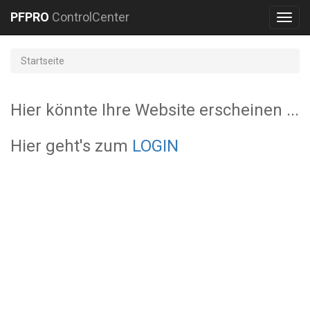
PFPRO
ControlCenter
Toggl
navig
Startseite
Hier könnte Ihre Website erscheinen ...
Hier geht's zum
LOGIN