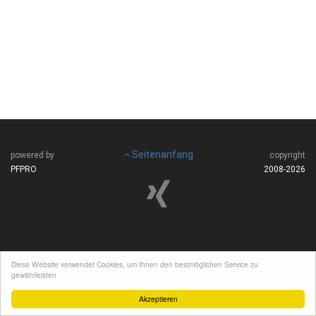
Seitenanfang
powered by
copyright
PFPRO
2008-
2026
Diese Website verwendet Cookies, um Ihnen den bestmöglichen Service zu
gewährleisten
Akzeptieren